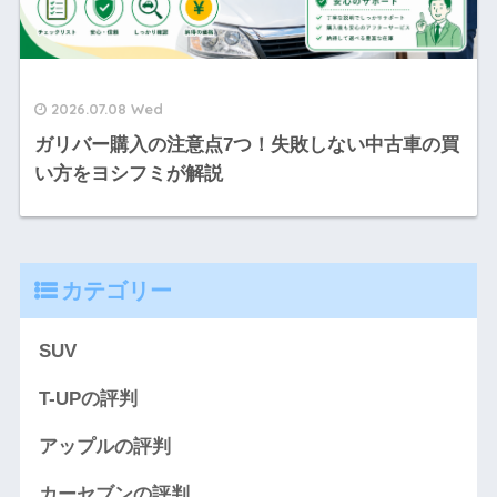
2026.07.08 Wed
ガリバー購入の注意点7つ！失敗しない中古車の買
い方をヨシフミが解説
カテゴリー
SUV
T-UPの評判
アップルの評判
カーセブンの評判