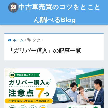
中古車売買のコツをとこと
ん調べるBlog
タグ
ホーム
「ガリバー購入」の記事一覧