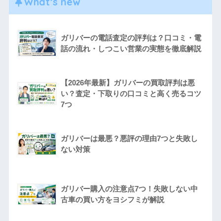
What’s new
ガリバーの電話査定の評判は？口コミ・電
話の流れ・しつこい営業の実態を徹底解説
【2026年最新】ガリバーの買取評判は悪
い？査定・下取りの口コミと高く売るコツ
7つ
ガリバーは最悪？悪評の理由7つと失敗し
ない対策
ガリバー購入の注意点7つ！失敗しない中
古車の買い方をヨシフミが解説