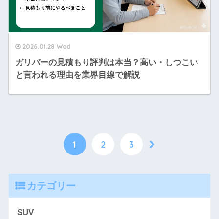
2026.01.28 Wed
ガリバーの見積もり評判は本当？高い・しつこい
と言われる理由を業界目線で解説
1
2
3
カテゴリー
SUV