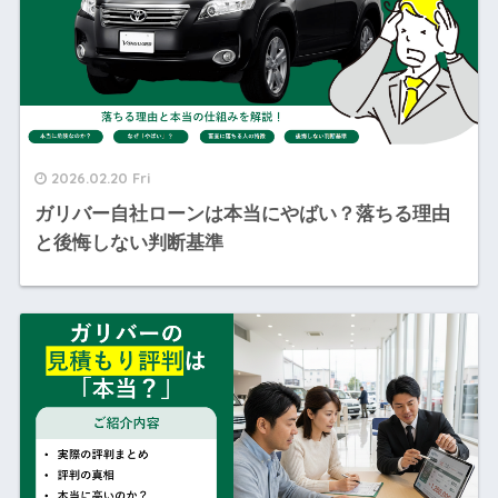
2026.02.20 Fri
ガリバー自社ローンは本当にやばい？落ちる理由
と後悔しない判断基準