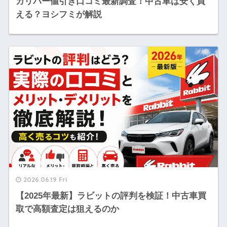
ガリバー値引き口コミ最新調査！中古車は安く買
える？ヨシフミが解説
2026.06.19 Fri
【2025年最新】ラビットの評判を検証！中古車買
取で高額査定は狙えるのか