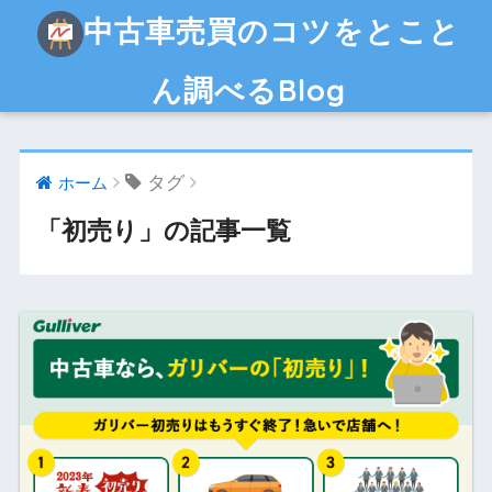
中古車売買のコツをとこと
ん調べるBlog
タグ
ホーム
「初売り」の記事一覧