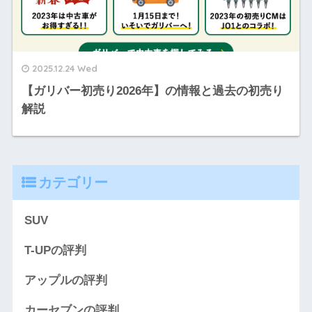
2025.12.24 Wed
【ガリバー初売り2026年】の情報と過去の初売り
解説
カテゴリー
SUV
T-UPの評判
アップルの評判
カーセブンの評判