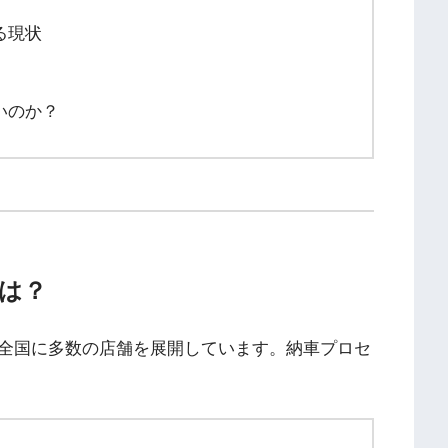
る現状
いのか？
とは？
全国に多数の店舗を展開しています。納車プロセ