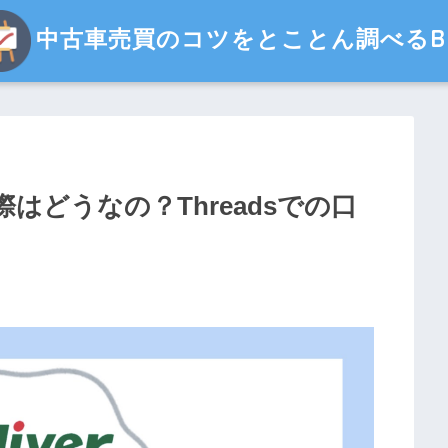
中古車売買のコツをとことん調べるBl
はどうなの？Threadsでの口