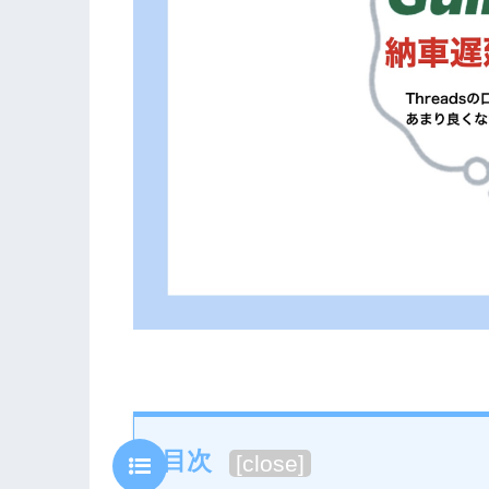
目次
[
close
]