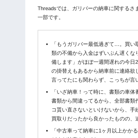
Threadsでは、ガリバーの納車に関す
一部です。
「もうガリバー最低過ぎて…。買い
類の不備から入金はずいぶん遅くな
備します」がほぼ一週間遅れの今日
の掛替えもあるから納車前に連絡欲し
言ってたにも関わらず、こっちが言
「いざ納車！って時に、書類の車体
書類から間違ってるから、全部書類
コ貰い直さないといけないから、手
買取りだったから良かったものの、
「中古車って納車に1ヶ月以上かか