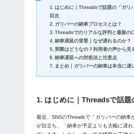
1. はじめに｜Threadsで話題の「ガ
目次
2. ガリバーの納車プロセスとは？
3. Threadsでのリアルな評判と最新
4. 納車遅延の背景｜なぜ遅れるのか？
5. 実際はどうなの？利用者の声から見
6. 納車遅延への対処法と注意点
7. まとめ｜ガリバーの納車は本当に遅
1. はじめに｜Threadsで
最近、SNSのThreadsで「ガリバーの
が目立ち、「納車が予定よりも大幅に遅れ