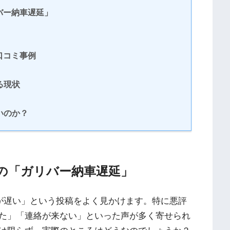
リバー納車遅延」
の口コミ事例
る現状
いのか？
話題の「ガリバー納車遅延」
納車が遅い」という投稿をよく見かけます。特に悪評
た」「連絡が来ない」といった声が多く寄せられ