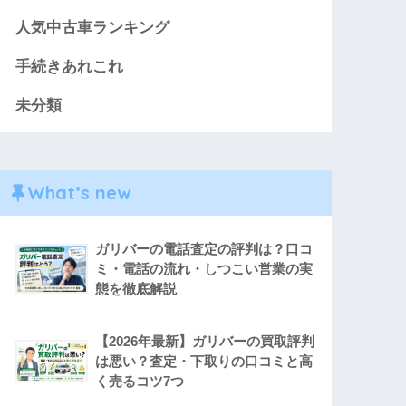
人気中古車ランキング
手続きあれこれ
未分類
What’s new
ガリバーの電話査定の評判は？口コ
ミ・電話の流れ・しつこい営業の実
態を徹底解説
【2026年最新】ガリバーの買取評判
は悪い？査定・下取りの口コミと高
く売るコツ7つ