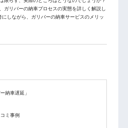
は限らず、実際のところはどうなのでしょうか？
、ガリバーの納車プロセスの実態を詳しく解説し
を参考にしながら、ガリバーの納車サービスのメリッ
バー納車遅延」
口コミ事例