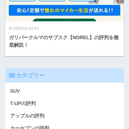
2023.06.02 Fri
ガリバークルマのサブスク【NOREL】の評判を徹
底解説！
カテゴリー
SUV
T-UPの評判
アップルの評判
カーセブンの評判