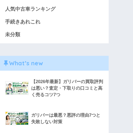
人気中古車ランキング
手続きあれこれ
未分類
What’s new
【2026年最新】ガリバーの買取評判
は悪い？査定・下取りの口コミと高
く売るコツ7つ
ガリバーは最悪？悪評の理由7つと
失敗しない対策