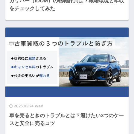
ガリバー（IDOM）の転職評判は？職場環境と年収
をチェックしてみた
2025.09.24 Wed
車を売るときのトラブルとは？避けたい3つのケー
スと安全に売るコツ