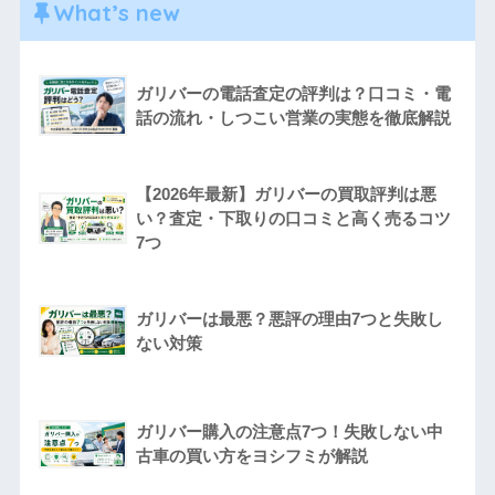
What’s new
ガリバーの電話査定の評判は？口コミ・電
話の流れ・しつこい営業の実態を徹底解説
【2026年最新】ガリバーの買取評判は悪
い？査定・下取りの口コミと高く売るコツ
7つ
ガリバーは最悪？悪評の理由7つと失敗し
ない対策
ガリバー購入の注意点7つ！失敗しない中
古車の買い方をヨシフミが解説