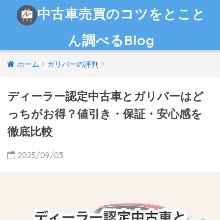
中古車売買のコツをとこと
ん調べるBlog
ホーム
ガリバーの評判
ディーラー認定中古車とガリバーはど
っちがお得？値引き・保証・安心感を
徹底比較
2025/09/03