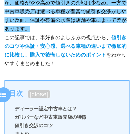
が、価格がやや高めで値引きの余地は少なめ。一方で
中古車販売店は選べる車種が豊富で値引き交渉がしや
すい反面、保証や整備の水準は店舗や車によって差が
あります。
この記事では、車好きのよしふみの視点から、
値引き
のコツや保証・安心感、選べる車種の違いまで徹底的
に比較し、購入で後悔しないためのポイント
をわかり
やすくまとめました！
目次
[
close
]
ディーラー認定中古車とは？
ガリバーなど中古車販売店の特徴
値引き交渉のコツ
まとめ