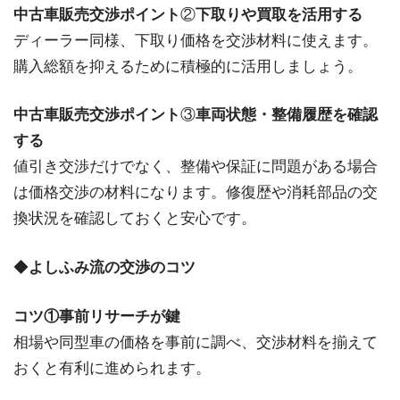
中古車販売交渉ポイント
②
下取りや買取を活用する
ディーラー同様、下取り価格を交渉材料に使えます。
購入総額を抑えるために積極的に活用しましょう。
中古車販売交渉ポイント
③
車両状態・整備履歴を確認
する
値引き交渉だけでなく、整備や保証に問題がある場合
は価格交渉の材料になります。修復歴や消耗部品の交
換状況を確認しておくと安心です。
◆
よしふみ流の交渉のコツ
コツ①事前リサーチが鍵
相場や同型車の価格を事前に調べ、交渉材料を揃えて
おくと有利に進められます。