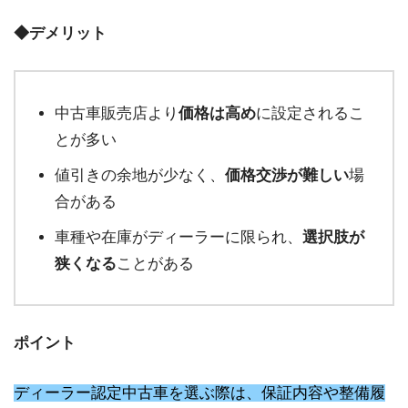
◆デメリット
中古車販売店より
価格は高め
に設定されるこ
とが多い
値引きの余地が少なく、
価格交渉が難しい
場
合がある
車種や在庫がディーラーに限られ、
選択肢が
狭くなる
ことがある
ポイント
ディーラー認定中古車を選ぶ際は、保証内容や整備履