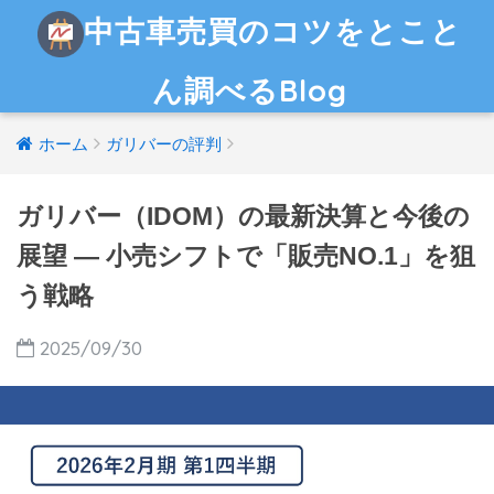
中古車売買のコツをとこと
ん調べるBlog
ホーム
ガリバーの評判
ガリバー（IDOM）の最新決算と今後の
展望 — 小売シフトで「販売NO.1」を狙
う戦略
2025/09/30