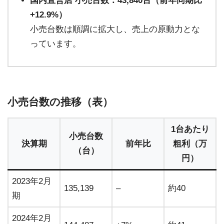
国内直営店 小売台数：43,840台（前年同期比
+12.9%）
小売台数は順調に拡大し、売上の原動力とな
っています。
小売台数の推移（表）
1台あたり
小売台数
決算期
前年比
粗利（万
（台）
円）
2023年2月
135,139
–
約40
期
2024年2月