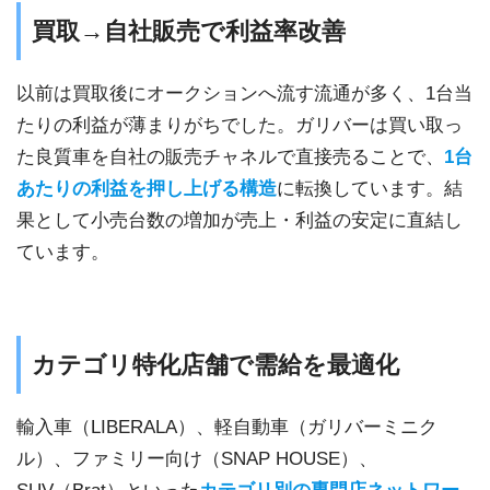
買取→自社販売で利益率改善
以前は買取後にオークションへ流す流通が多く、1台当
たりの利益が薄まりがちでした。ガリバーは買い取っ
た良質車を自社の販売チャネルで直接売ることで、
1台
あたりの利益を押し上げる構造
に転換しています。結
果として小売台数の増加が売上・利益の安定に直結し
ています。
カテゴリ特化店舗で需給を最適化
輸入車（LIBERALA）、軽自動車（ガリバーミニク
ル）、ファミリー向け（SNAP HOUSE）、