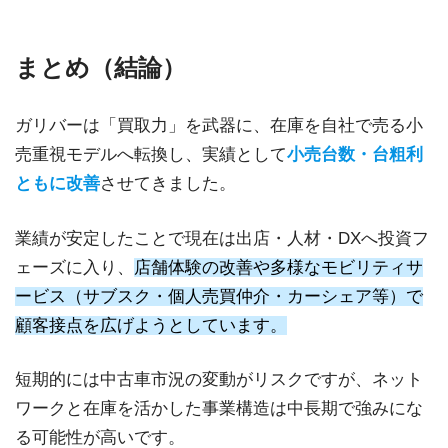
まとめ（結論）
ガリバーは「買取力」を武器に、在庫を自社で売る小
売重視モデルへ転換し、実績として
小売台数・台粗利
ともに改善
させてきました。
業績が安定したことで現在は出店・人材・DXへ投資フ
ェーズに入り、
店舗体験の改善や多様なモビリティサ
ービス（サブスク・個人売買仲介・カーシェア等）で
顧客接点を広げようとしています。
短期的には中古車市況の変動がリスクですが、ネット
ワークと在庫を活かした事業構造は中長期で強みにな
る可能性が高いです。