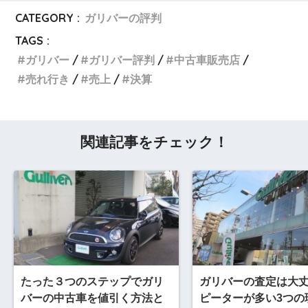
CATEGORY :
ガリバーの評判
TAGS :
ガリバー
ガリバー評判
中古車販売店
売れ行き
売上
決算
関連記事をチェック！
たった３つのステップでガリ
ガリバーの査定は大
バーの中古車を値引く方法と
ピーターが多い3つの