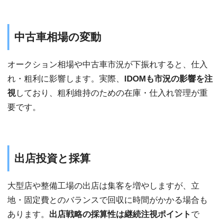
中古車相場の変動
オークション相場や中古車市況が下振れすると、仕入
れ・粗利に影響します。実際、
IDOMも市況の影響を注
視
しており、粗利維持のための在庫・仕入れ管理が重
要です。
出店投資と採算
大型店や整備工場の出店は集客を増やしますが、立
地・固定費とのバランスで回収に時間がかかる場合も
あります。
出店戦略の採算性は継続注視ポイント
で