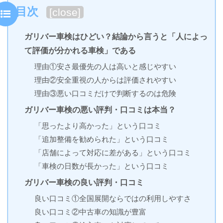
目次
[
close
]
ガリバー車検はひどい？結論から言うと「人によっ
て評価が分かれる車検」である
理由①安さ最優先の人は高いと感じやすい
理由②安全重視の人からは評価されやすい
理由③悪い口コミだけで判断するのは危険
ガリバー車検の悪い評判・口コミは本当？
「思ったより高かった」という口コミ
「追加整備を勧められた」という口コミ
「店舗によって対応に差がある」という口コミ
「車検の日数が長かった」という口コミ
ガリバー車検の良い評判・口コミ
良い口コミ①全国展開ならではの利用しやすさ
良い口コミ②中古車の知識が豊富