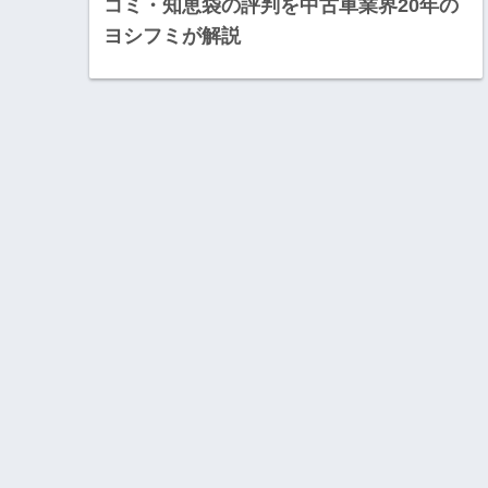
コミ・知恵袋の評判を中古車業界20年の
ヨシフミが解説