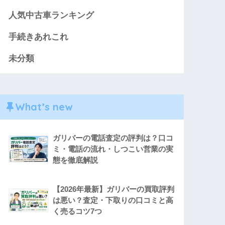
人気中古車ランキング
手続きあれこれ
未分類
What’s new
ガリバーの電話査定の評判は？口コ
ミ・電話の流れ・しつこい営業の実
態を徹底解説
【2026年最新】ガリバーの買取評判
は悪い？査定・下取りの口コミと高
く売るコツ7つ