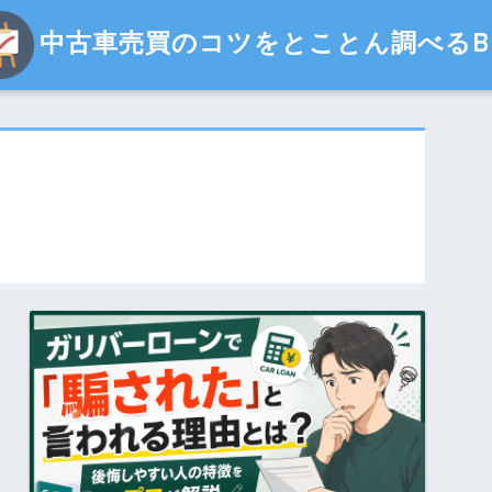
中古車売買のコツをとことん調べるBl