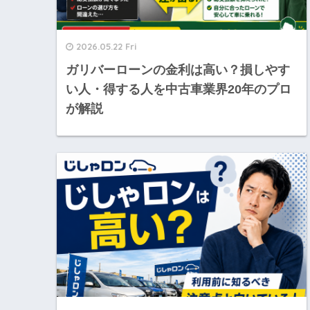
2026.05.22 Fri
ガリバーローンの金利は高い？損しやす
い人・得する人を中古車業界20年のプロ
が解説