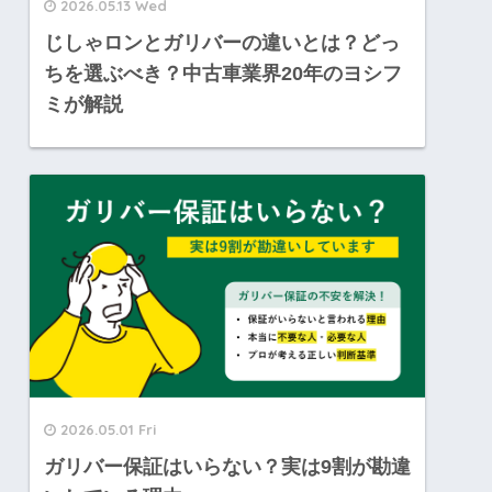
2026.05.13 Wed
じしゃロンとガリバーの違いとは？どっ
ちを選ぶべき？中古車業界20年のヨシフ
ミが解説
2026.05.01 Fri
ガリバー保証はいらない？実は9割が勘違