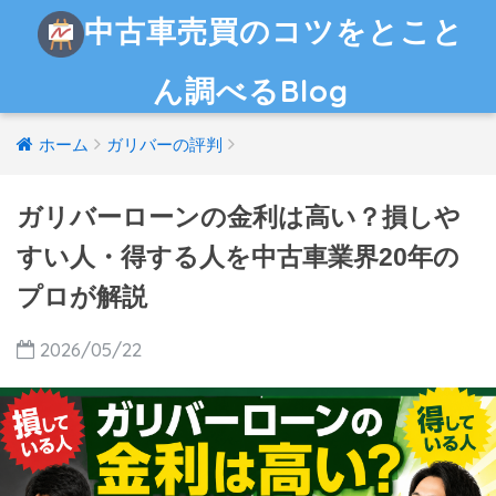
中古車売買のコツをとこと
ん調べるBlog
ホーム
ガリバーの評判
ガリバーローンの金利は高い？損しや
すい人・得する人を中古車業界20年の
プロが解説
2026/05/22