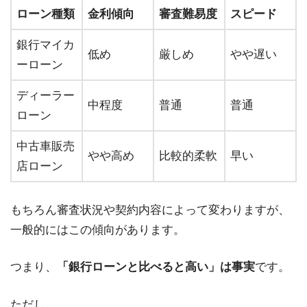
ローン種類
金利傾向
審査難易度
スピード
銀行マイカ
低め
厳しめ
やや遅い
ーローン
ディーラー
中程度
普通
普通
ローン
中古車販売
やや高め
比較的柔軟
早い
店ローン
もちろん審査状況や契約内容によって変わりますが、
一般的にはこの傾向があります。
つまり、
「銀行ローンと比べると高い」は事実
です。
ただし、