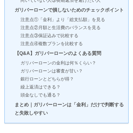
向いていない人③長期返済を避けたい人
ガリバーローンで損しないためのチェックポイント
注意点①「金利」より「総支払額」を見る
注意点②月額と生活費のバランスを見る
注意点③保証込みで比較する
注意点④複数プランを比較する
【Q&A】ガリバーローンのよくある質問
ガリバーローンの金利は何％くらい？
ガリバーローンは審査が甘い？
銀行ローンとどちらが得？
繰上返済はできる？
頭金なしでも通る？
まとめ｜ガリバーローンは「金利」だけで判断する
と失敗しやすい