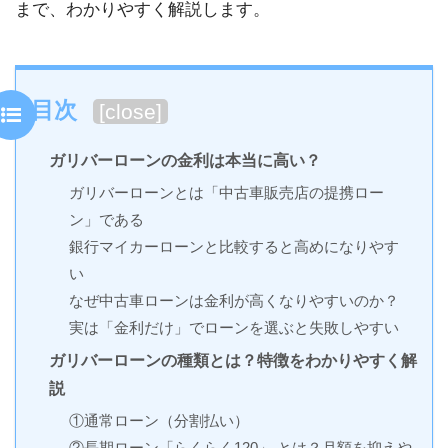
まで、わかりやすく解説します。
目次
[
close
]
ガリバーローンの金利は本当に高い？
ガリバーローンとは「中古車販売店の提携ロー
ン」である
銀行マイカーローンと比較すると高めになりやす
い
なぜ中古車ローンは金利が高くなりやすいのか？
実は「金利だけ」でローンを選ぶと失敗しやすい
ガリバーローンの種類とは？特徴をわかりやすく解
説
①通常ローン（分割払い）
②長期ローン「らくらく120」 とは？月額を抑えや