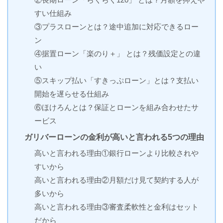
すい仕組み
③プラスローンとは？途中追加に対応できるロー
ン
④据置ローン「楽のり＋」 とは？残価設定との違
い
⑤スキップ払い「すきっぷローン」とは？支払い
開始を遅らせる仕組み
⑥ほけろんとは？保証とローンを組み合わせたサ
ービス
ガリバーローンの金利が高いと言われる5つの理由
高いと言われる理由①銀行ローンより比較されや
すいから
高いと言われる理由②月額だけ見て契約する人が
多いから
高いと言われる理由③審査柔軟性と金利はセット
だから