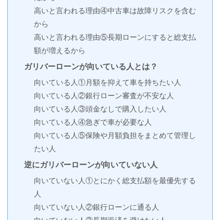
高いと言われる理由④中古車は故障リスクを含む
から
高いと言われる理由⑤長期ローンにすると総支払
額が増えるから
ガリバーローンが向いている人とは？
向いている人①月額を抑えて車を持ちたい人
向いている人②銀行ローン審査が不安な人
向いている人③頭金なしで購入したい人
向いている人④急ぎで車が必要な人
向いている人⑤保険や月額負担をまとめて管理し
たい人
逆にガリバーローンが向いていない人
向いていない人①とにかく総支払額を最優先する
人
向いていない人②銀行ローンに通る人