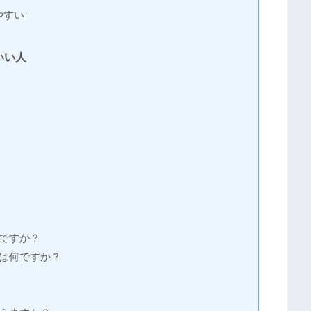
やすい
いい人
夫ですか？
とは何ですか？