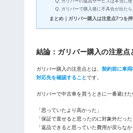
Q. ガリバーの返品サービスは本当に
Q. ガリバーで購入後に不具合が出た
まとめ｜ガリバー購入は注意点7つを
結論：ガリバー購入の注意点
ガリバー購入の注意点とは、
契約前に車両
対応先を確認すること
です。
ガリバーで中古車を買うときに一番避けた
「思っていたより高かった」
「保証で直せると思ったのに対象外だった
「返品できると思っていた費用が戻らなか