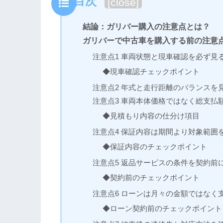
目次
[
close
]
結論：ガリバー購入の注意点とは？
ガリバーで中古車を購入する前の注意点
注意点1 車両状態と現車確認を必ず見
◆現車確認チェックポイント
注意点2 年式と走行距離のバランスを
注意点3 車両本体価格ではなく総支払
◆見積もり内容の仕分け項目
注意点4 保証内容は期間より対象範囲
◆保証内容のチェックポイント
注意点5 返品サービスの条件を契約前
◆契約前のチェックポイント
注意点6 ローンは月々の金額ではなく
◆ローン契約前のチェックポイント