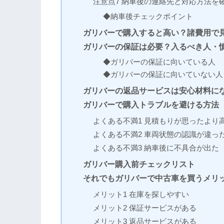
注意点7 納車後の連絡先と対応方法を
◆納車後チェックポイント
ガリバーで購入すると高い？諸費用で
ガリバーの保証は必要？入るべき人・
◆ガリバーの保証に向いている人
◆ガリバーの保証に向いていない人
ガリバーの返品サービスは安心材料に
ガリバーで購入トラブルを避ける方法
よくある不満1 見積もりが思ったより
よくある不満2 車両状態の認識が違っ
よくある不満3 納車後に不具合が出た
ガリバー購入前チェックリスト
それでもガリバーで中古車を買うメリ
メリット1 在庫を探しやすい
メリット2 保証サービスがある
メリット3 返品サービスがある