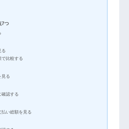
7つ
る
見る
額で比較する
を見る
に確認する
支払い総額を見る