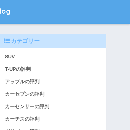
og
カテゴリー
SUV
T-UPの評判
アップルの評判
カーセブンの評判
カーセンサーの評判
カーチスの評判