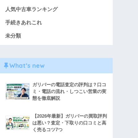
人気中古車ランキング
手続きあれこれ
未分類
What’s new
ガリバーの電話査定の評判は？口コ
ミ・電話の流れ・しつこい営業の実
態を徹底解説
【2026年最新】ガリバーの買取評判
は悪い？査定・下取りの口コミと高
く売るコツ7つ