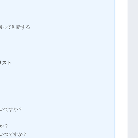
帰って判断する
リスト
いいですか？
すか？
はいつですか？