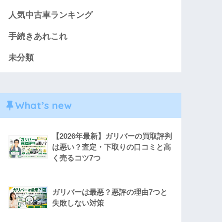
人気中古車ランキング
手続きあれこれ
未分類
What’s new
【2026年最新】ガリバーの買取評判
は悪い？査定・下取りの口コミと高
く売るコツ7つ
ガリバーは最悪？悪評の理由7つと
失敗しない対策