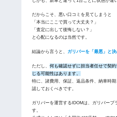
しかも、新車と違って1台ごとに状態が違
だからこそ、悪い口コミを見てしまうと
「本当にここで買って大丈夫？」
「査定に出して後悔しない？」
と心配になるのは当然です。
結論から言うと、
ガリバーを「最悪」と決
ただし、
何も確認せずに担当者任せで契約
じる可能性はあります。
特に、諸費用、保証、返品条件、納車時期
認しておくべきです。
ガリバーを運営するIDOMは、ガリバー
す。