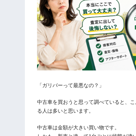
「ガリバーって最悪なの？」
中古車を買おうと思って調べていると、こ
る人は多いと思います。
中古車は金額が大きい買い物です。