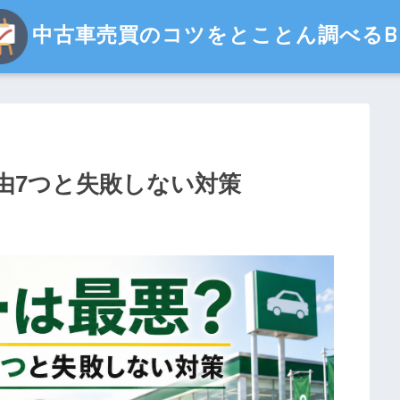
中古車売買のコツをとことん調べるBl
由7つと失敗しない対策