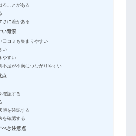
出ることがある
る
すさに差がある
すい背景
い口コミも集まりやすい
きい
きやすい
明不足が不満につながりやすい
意点
を確認する
る
状態を確認する
法を確認する
すべき注意点