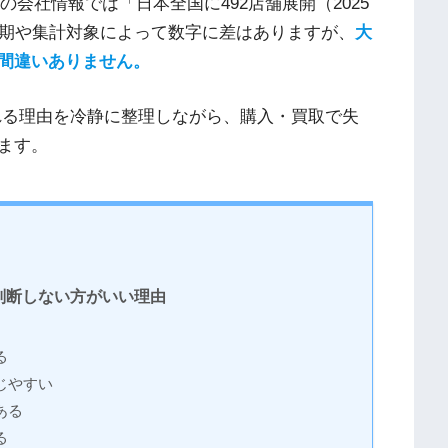
の会社情報では「日本全国に492店舗展開（2025
時期や集計対象によって数字に差はありますが、
大
間違いありません。
れる理由を冷静に整理しながら、購入・買取で失
ます。
判断しない方がいい理由
る
じやすい
ある
る