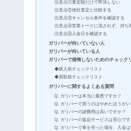
注意点①査定額だけで即決しない
注意点②他社査定と比較する
注意点③キャンセル条件を確認する
注意点④営業トークに流されず、持ち
注意点⑤入金日を確認する
ガリバーが向いていない人
ガリバーが向いている人
ガリバーで後悔しないためのチェック
◆購入前チェックリスト
◆買取前チェックリスト
ガリバーに関するよくある質問
Q. ガリバーは本当に最悪ですか？
Q. ガリバーで買うのはやめたほうが
Q. ガリバーの諸費用は高いですか？
Q. ガリバーの返品サービスは安心で
Q. ガリバーで車を売った場合、入金