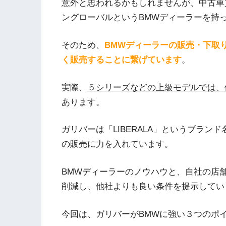
意外と思われるかもしれませんが、中古車
ングローバルというBMWディーラーを持
そのため、
BMWディーラーの販売・下取
く販売することに繋げています
。
実際、
５シリーズなどの上級モデルでは、
あります。
ガリバーは「LIBERALA」というブラン
の販売に力を入れています。
BMWディーラーのノウハウと、自社の店
削減し、他社よりも良い条件を提示してい
今回は、ガリバーがBMWに強い３つのポ