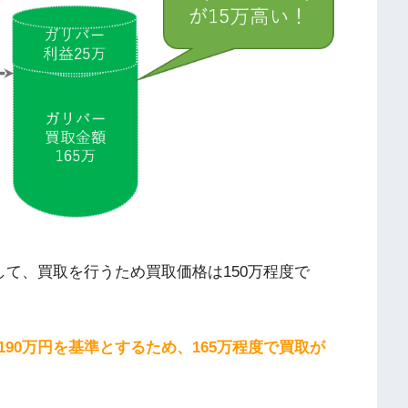
して、買取を行うため買取価格は150万程度で
90万円を基準とするため、165万程度で買取が