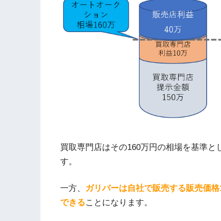
買取専門店はその160万円の相場を基準と
す。
一方、
ガリバーは自社で販売する販売価格1
できる
ことになります。