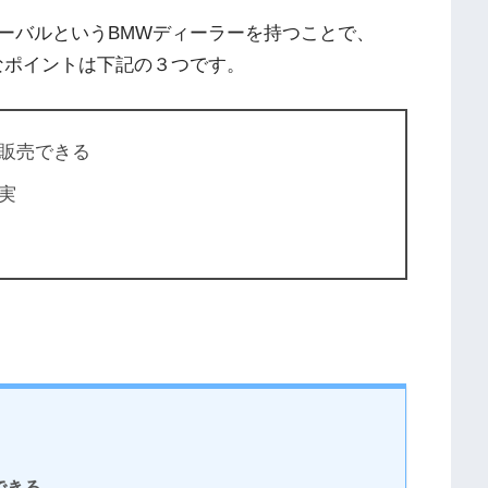
ーバルというBMWディーラーを持つことで、
なポイントは下記の３つです。
販売できる
実
できる