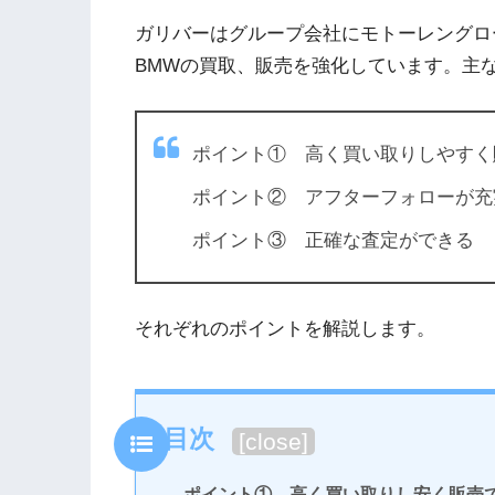
ガリバーはグループ会社にモトーレングロ
BMWの買取、販売を強化しています。主
ポイント① 高く買い取りしやすく
ポイント② アフターフォローが充
ポイント③ 正確な査定ができる
それぞれのポイントを解説します。
目次
[
close
]
ポイント① 高く買い取りし安く販売