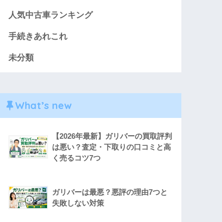
人気中古車ランキング
手続きあれこれ
未分類
What’s new
【2026年最新】ガリバーの買取評判
は悪い？査定・下取りの口コミと高
く売るコツ7つ
ガリバーは最悪？悪評の理由7つと
失敗しない対策