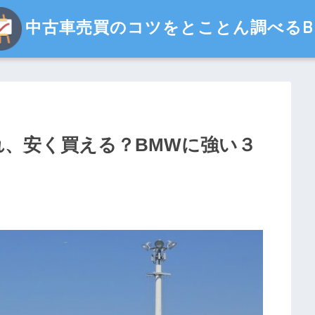
中古車売買のコツをとことん調べるBl
れ、安く買える？BMWに強い３