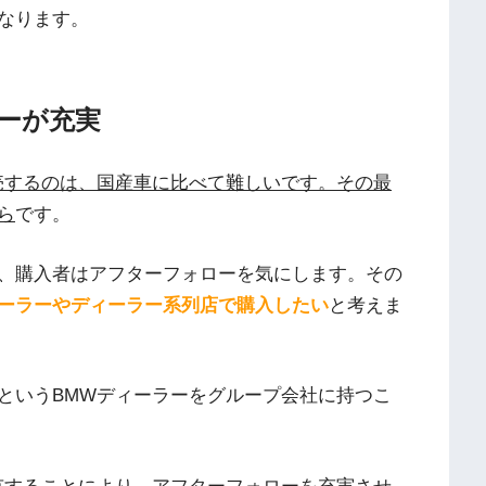
なります。
ーが充実
売するのは、国産車に比べて難しいです。その最
ら
です。
、購入者はアフターフォローを気にします。その
ーラーやディーラー系列店で購入したい
と考えま
というBMWディーラーをグループ会社に持つこ