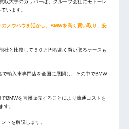
買取大手のガリバーは、グループ会社にモトーレ
っています。
りのノウハウを活かし、BMWを高く買い取り、安
他社と比較して５０万円程高く買い取るケース
も
ド名で輸入車専門店を全国に展開し、その中でBMW
舗でBMWを直接販売することにより流通コストを
ます。
イントを解説します。