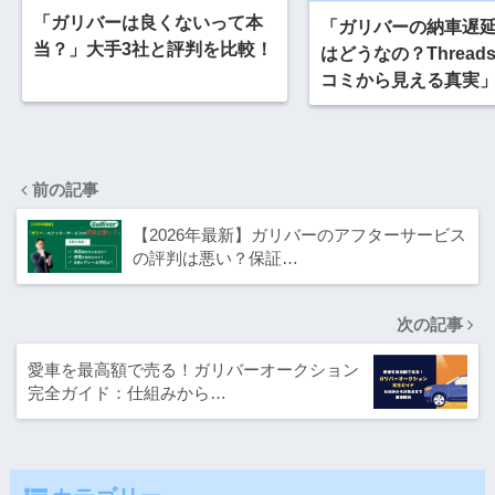
「ガリバーは良くないって本
「ガリバーの納車遅
当？」大手3社と評判を比較！
はどうなの？Thread
コミから見える真実
前の記事
【2026年最新】ガリバーのアフターサービス
の評判は悪い？保証…
次の記事
愛車を最高額で売る！ガリバーオークション
完全ガイド：仕組みから…