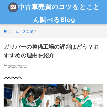
中古車売買のコツをとこと
ん調べるBlog
ホーム
未分類
ガリバーの整備工場の評判はどう？お
すすめの理由を紹介
2025/02/27