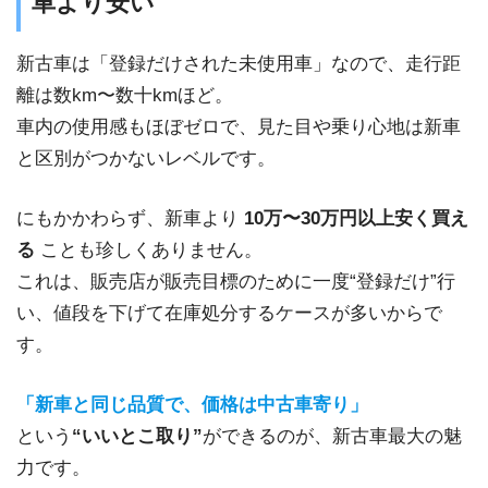
車より安い
新古車は「登録だけされた未使用車」なので、走行距
離は数km〜数十kmほど。
車内の使用感もほぼゼロで、見た目や乗り心地は新車
と区別がつかないレベルです。
にもかかわらず、新車より
10万〜30万円以上安く買え
る
ことも珍しくありません。
これは、販売店が販売目標のために一度“登録だけ”行
い、値段を下げて在庫処分するケースが多いからで
す。
「新車と同じ品質で、価格は中古車寄り」
という
“いいとこ取り”
ができるのが、新古車最大の魅
力です。