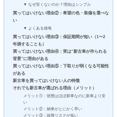
▼ なぜ安くないのか？理由はシンプル
買ってはいけない理由②：希望の色・装備を選べな
い
▼ よくある後悔
買ってはいけない理由③：保証期間が短い（1〜2
年損することも）
買ってはいけない理由④：実は“新古車が作られる
背景”に理由がある
買ってはいけない理由⑤：下取りが弱くなる可能性
がある
新古車を買ってはいけない人の特徴
それでも新古車が選ばれる理由（メリット）
メリット①：状態はほぼ新車なのに新車より安
い
メリット②：納車がとにかく早い
メリット③：故障リスクが低い