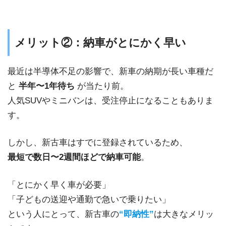
メリット②：納車がとにかく早い
最近は半導体不足の影響で、新車の納期が長い車種だ
と
半年〜1年待ち
が当たり前。
人気SUVやミニバンは、受注停止になることもありま
す。
しかし、新古車はすでに登録されているため、
最短で数日〜2週間ほどで納車可能
。
「とにかく早く車が必要」
「子どもの送迎や通勤で急いで乗りたい」
という人にとって、新古車の
“即納性”
は大きなメリッ