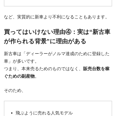
など、実質的に新車より不利になることもあります。
買ってはいけない理由④：実は“新古車
が作られる背景”に理由がある
新古車は「ディーラーがノルマ達成のために登録した
車」が多いです。
つまり、本来売るためのものではなく、
販売台数を稼
ぐための副産物
。
そのため、
飛ぶように売れる人気モデル