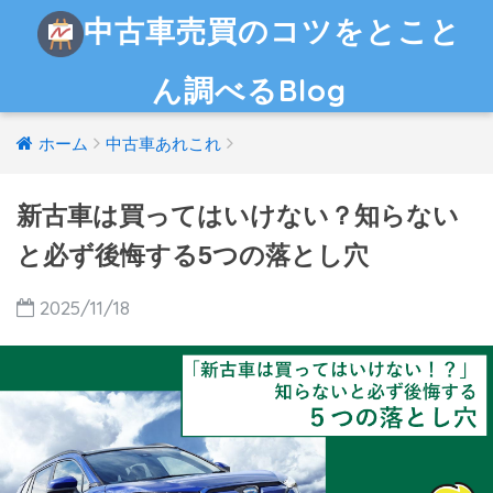
中古車売買のコツをとこと
ん調べるBlog
ホーム
中古車あれこれ
新古車は買ってはいけない？知らない
と必ず後悔する5つの落とし穴
2025/11/18