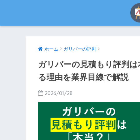
ホーム
ガリバーの評判
ガリバーの見積もり評判は
る理由を業界目線で解説
2026/01/28