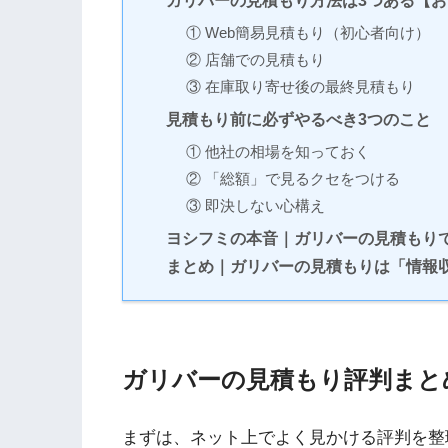
ガリバーの見積もり方法は3つある【
① Web簡易見積もり（初心者向け）
② 店舗での見積もり
③ 在庫取り寄せ後の最終見積もり
見積もり前に必ずやるべき3つのこと
① 他社の相場を知っておく
② 「総額」で見るクセをつける
③ 即決しない心構え
ヨシフミの本音｜ガリバーの見積もり
まとめ｜ガリバーの見積もりは「情報
ガリバーの見積もり評判まと
まずは、ネット上でよく見かける評判を整