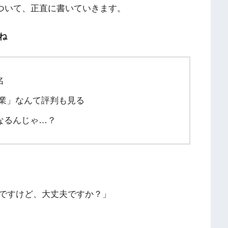
について、正直に書いていきます。
ね
名
営業」なんて評判も見る
なるんじゃ…？
ですけど、大丈夫ですか？」