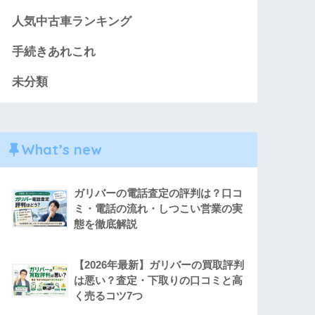
人気中古車ランキング
手続きあれこれ
未分類
What’s new
ガリバーの電話査定の評判は？口コ
ミ・電話の流れ・しつこい営業の実
態を徹底解説
【2026年最新】ガリバーの買取評判
は悪い？査定・下取りの口コミと高
く売るコツ7つ