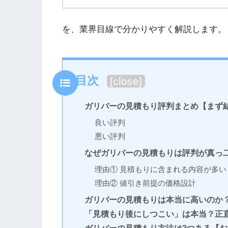
を、業界目線で分かりやすく解説します。
目次
[
close
]
ガリバーの見積もり評判まとめ【まず
良い評判
悪い評判
なぜガリバーの見積もりは評判が真っ
理由① 見積もりに含まれる内容が多い
理由② 値引き前提の価格設計
ガリバーの見積もりは本当に高いのか
「見積もり後にしつこい」は本当？正