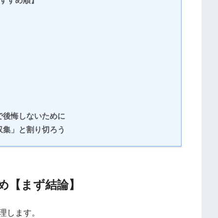
おすすめ順】
で後悔しないために
収集」と割り切ろう
め【まず結論】
理します。