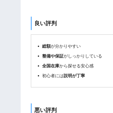
良い評判
総額
が分かりやすい
整備や保証
がしっかりしている
全国在庫
から探せる安心感
初心者には
説明が丁寧
悪い評判