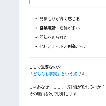
見積もりが
高く感じる
営業電話
・連絡が多い
即決
を迫られた
他社と比べると
割高
だった
ここで重要なのが、
「どちらも事実」という点
です。
じゃあなぜ、ここまで評価が割れるのか？
その理由を次で説明します。