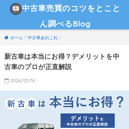
中古車売買のコツをとこと
ん調べるBlog
ホーム
中古車あれこれ
新古車は本当にお得？デメリットを中
古車のプロが正直解説
2026/01/16