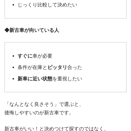
じっくり比較して決めたい
◆新古車が向いている人
すぐに
車が必要
条件が在庫と
ピッタリ
合った
新車に近い状態
を重視したい
「なんとなく良さそう」で選ぶと、
後悔しやすいのが新古車です。
新古車がいい！と決めつけて探すのではなく、