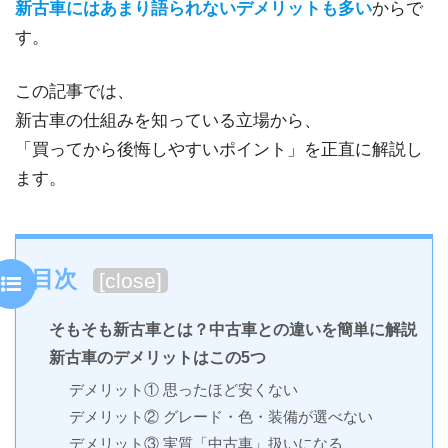
新古車にはあまり語られないデメリットも多い
からで
す。
この記事では、
新古車の仕組みを知っている立場から、
「買ってから後悔しやすいポイント」を正直に解説し
ます。
目次
[
close
]
そもそも新古車とは？中古車との違いを簡単に解説
新古車のデメリットはこの5つ
デメリット① 思ったほど安くない
デメリット② グレード・色・装備が選べない
デメリット③ 実質「中古車」扱いになる