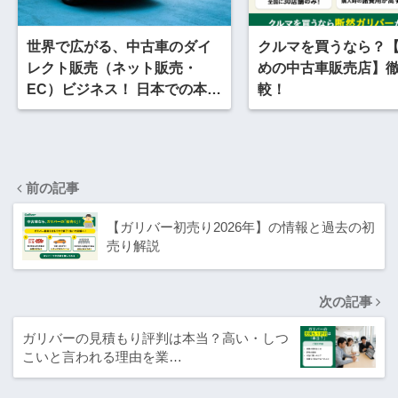
世界で広がる、中古車のダイ
クルマを買うなら？
レクト販売（ネット販売・
めの中古車販売店】
EC）ビジネス！ 日本での本格
較！
普及はあるのか？
前の記事
【ガリバー初売り2026年】の情報と過去の初
売り解説
次の記事
ガリバーの見積もり評判は本当？高い・しつ
こいと言われる理由を業…