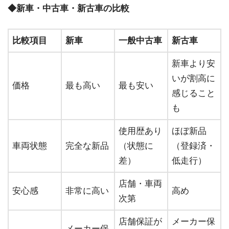
◆新車・中古車・新古車の比較
比較項目
新車
一般中古車
新古車
新車より安
いが割高に
価格
最も高い
最も安い
感じること
も
使用歴あり
ほぼ新品
車両状態
完全な新品
（状態に
（登録済・
差）
低走行）
店舗・車両
安心感
非常に高い
高め
次第
店舗保証が
メーカー保
メーカー保