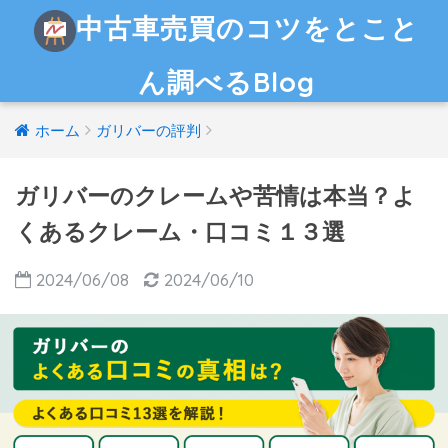
中古車売買のコツをとこと
ん調べるBlog
ホーム
ガリバーの評判
ガリバーのクレームや苦情は本当？よ
くあるクレーム・口コミ１３選
2024/06/08
2024/06/10