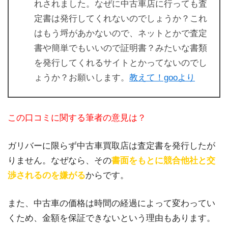
れされました。なぜに中古車店に行っても査
定書は発行してくれないのでしょうか？これ
はもう埒があかないので、ネットとかで査定
書や簡単でもいいので証明書？みたいな書類
を発行してくれるサイトとかってないのでし
ょうか？お願いします。
教えて！gooより
この口コミに関する筆者の意見は？
ガリバーに限らず中古車買取店は査定書を発行したが
りません。なぜなら、その
書面をもとに競合他社と交
渉されるのを嫌がる
からです。
また、中古車の価格は時間の経過によって変わってい
くため、金額を保証できないという理由もあります。