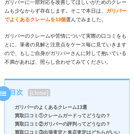
ガリバーに一部対応を改善してほしいがためのクレー
ムも少なからず存在します。そこで本日は、
ガリバー
でよくあるクレームを13個
選んでみました。
ガリバーのクレームや苦情について実際の口コミをも
とに、筆者の見解と注意点をケース毎に見ていきます
ので、もしご自身がガリバーさんに対して抱いている
不満があれば、照らし合わせてみてください。
目次
[
close
]
ガリバーのよくあるクレーム13選
買取口コミ①クレームガードってどうなの？
買取口コミ②ガリバーの評判ってどうなの？
買取口コミ③出張査定と来店査定はどちらがいい