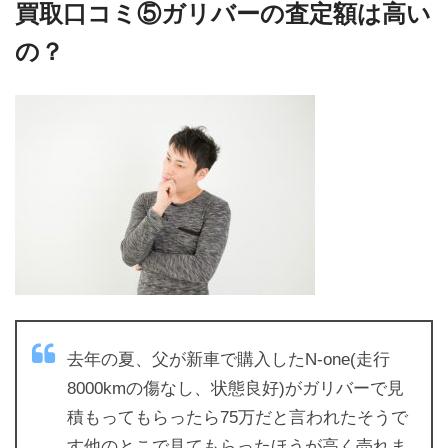
買取口コミ⑤ガリバーの査定額は高い
の？
去年の夏、父が新車で購入したN-one(走行
8000kmの傷なし、状態良好)がガリバーで見
積もってもらったら75万だと言われたそうで
す他のとこで見てもらったほうが高く売れま