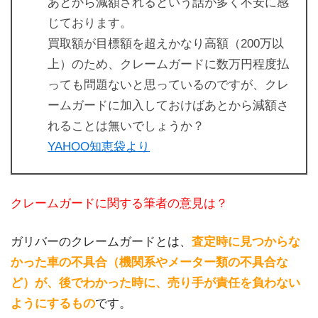
あとから減額されるという話が多く不安に感
じております。
買取額が目標額を超えかなり高額（200万以
上）のため、クレームガードに数万円程度払
っても問題ないと思っているのですが、クレ
ームガードに加入しておけばあとから減額さ
れることは無いでしょうか？
YAHOO知恵袋より
クレームガードに関する筆者の意見は？
ガリバーのクレームガードとは、
査定時に見つからな
かった車の不具合（機関系やメーター類の不具合な
ど）が、後でわかった時に、売り手が責任を負わない
ようにするもの
です。