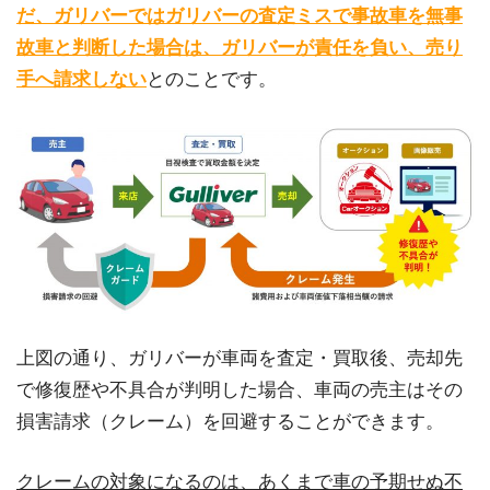
だ、ガリバーではガリバーの査定ミスで事故車を無事
故車と判断した場合は、ガリバーが責任を負い、売り
手へ請求しない
とのことです。
上図の通り、ガリバーが車両を査定・買取後、売却先
で修復歴や不具合が判明した場合、車両の売主はその
損害請求（クレーム）を回避することができます。
クレームの対象になるのは、あくまで車の予期せぬ不