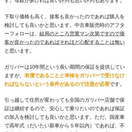
す。母数が多ければ良い評判も悪い評判もあります。
下取り価格も高く、接客も良かったのであれば購入を
検討しても良いかと思います。中古車販売時のアフタ
ーフォローは、
結局のところ営業マン次第ですので接
客が良かったのであればそれほど心配することは無い
と思います。
ガリバーは10年間という長い期間の保証を提供してい
ますが、
有償であることと車検をガリバーで受けなけ
ればならないという条件があるので注意が必要
です。
引っ越して住所が変わっても全国のガリバー店舗で保
証は継続するので、安心して乗りたいのであれば保証
の加入を検討しても良いかと思います。ただ、国産車
で高年式（だいたい新車から５年以内）であれば、不