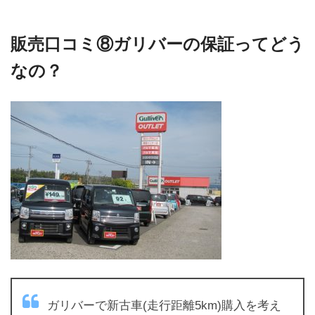
販売口コミ⑧ガリバーの保証ってどう
なの？
ガリバーで新古車(走行距離5km)購入を考え