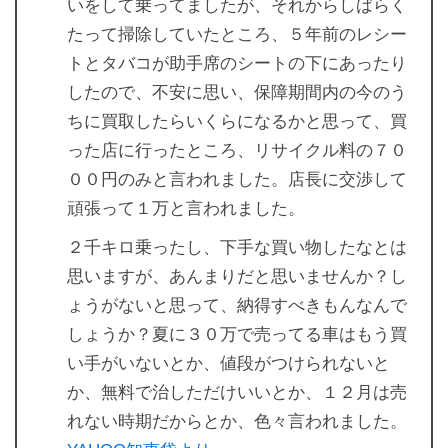
いをして乗ってましたが、それからしばらく
たって掃除していたところ、５年前のレシー
トとタバコが助手席のシートの下にあったり
したので、不安に思い、保障期間内の今のう
ちに買取したらいくらになるかと思って、買
った店に行ったところ、リサイクル料の７０
００円のみと言われました。店長に交渉して
頑張って１万と言われました。
２千キロ乗ったし、下手な買い物したなとは
思いますが、あんまりだと思いませんか？し
ょうがないと思って、納得すべきもんなんで
しょうか？夏に３０万で売ってる車はもう買
い手がいないとか、値段がつけられないと
か、無料で治しただけいいとか、１２月は売
れない時期だからとか、色々言われました。