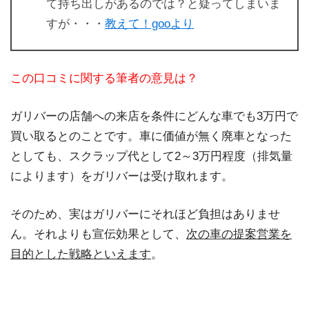
て持ち出しがあるのでは？と疑ってしまいま
すが・・・
教えて！gooより
この口コミに関する筆者の意見は？
ガリバーの店舗への来店を条件にどんな車でも3万円で
買い取るとのことです。車に価値が無く廃車となった
としても、スクラップ代として2～3万円程度（排気量
によります）をガリバーは受け取れます。
そのため、実はガリバーにそれほど負担はありませ
ん。それよりも宣伝効果として、
次の車の提案営業を
目的とした戦略といえます
。