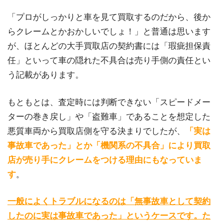
「プロがしっかりと車を見て買取するのだから、後か
らクレームとかおかしいでしょ！」と普通は思います
が、ほとんどの大手買取店の契約書には「瑕疵担保責
任」といって車の隠れた不具合は売り手側の責任とい
う記載があります。
もともとは、査定時には判断できない「スピードメー
ターの巻き戻し」や「盗難車」であることを想定した
悪質車両から買取店側を守る決まりでしたが、
「実は
事故車であった」とか「機関系の不具合」により買取
店が売り手にクレームをつける理由にもなっていま
す
。
一般によくトラブルになるのは「無事故車として契約
したのに実は事故車であった」というケースです。た