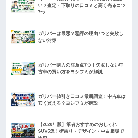
い？査定・下取りの口コミと高く売るコツ
7つ
ガリバーは最悪？悪評の理由7つと失敗し
ない対策
ガリバー購入の注意点7つ！失敗しない中
古車の買い方をヨシフミが解説
ガリバー値引き口コミ最新調査！中古車は
安く買える？ヨシフミが解説
【2026年版】筆者おすすめのおしゃれ
SUV5選！街乗り・デザイン・中古相場で
比較