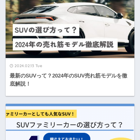
2024.02.13 Tue
最新のSUVって？2024年のSUV売れ筋モデルを徹
底解説！