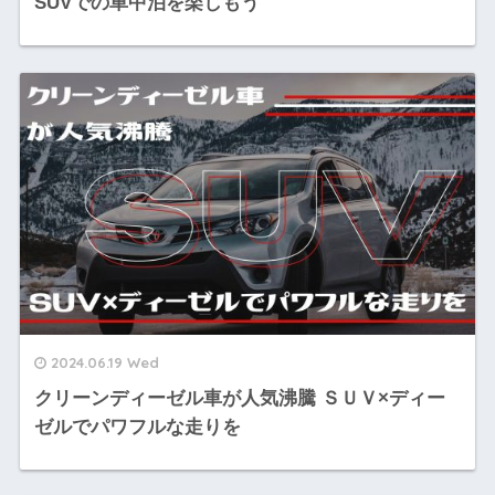
SUVでの車中泊を楽しもう
2024.06.19 Wed
クリーンディーゼル車が人気沸騰 ＳＵＶ×ディー
ゼルでパワフルな走りを