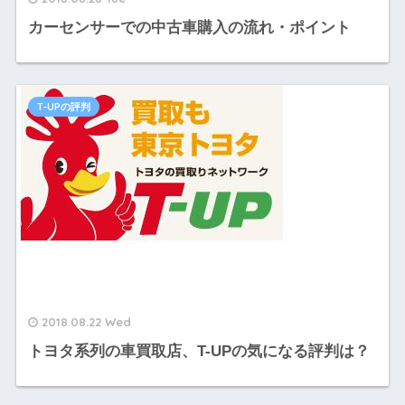
カーセンサーでの中古車購入の流れ・ポイント
T-UPの評判
2018.08.22 Wed
トヨタ系列の車買取店、T-UPの気になる評判は？