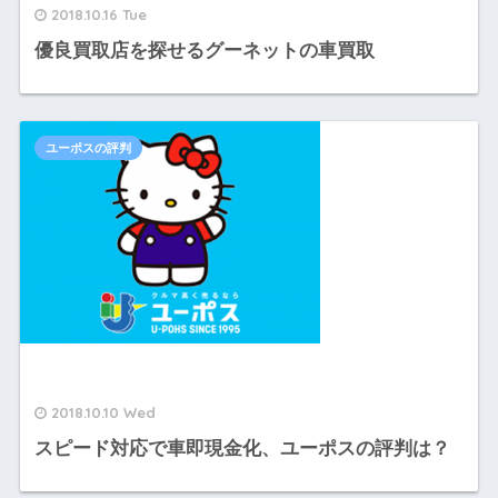
2018.10.16 Tue
優良買取店を探せるグーネットの車買取
ユーポスの評判
2018.10.10 Wed
スピード対応で車即現金化、ユーポスの評判は？