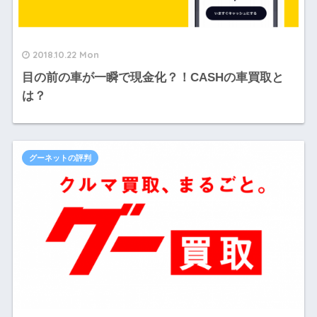
2018.10.22 Mon
目の前の車が一瞬で現金化？！CASHの車買取と
は？
グーネットの評判