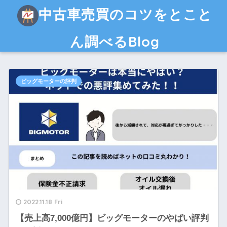
中古車売買のコツをとこと
ん調べるBlog
ビッグモーターの評判
2022.11.18 Fri
【売上高7,000億円】ビッグモーターのやばい評判