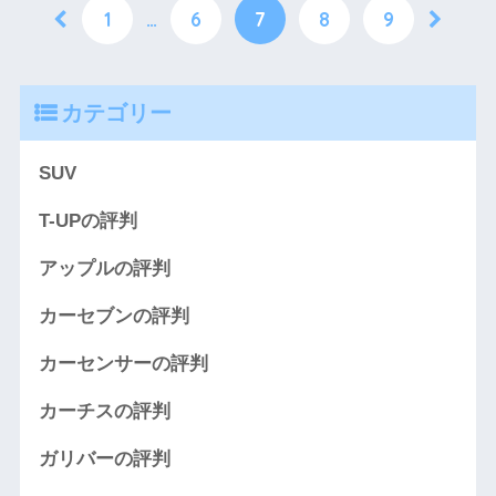
1
…
6
7
8
9
カテゴリー
SUV
T-UPの評判
アップルの評判
カーセブンの評判
カーセンサーの評判
カーチスの評判
ガリバーの評判