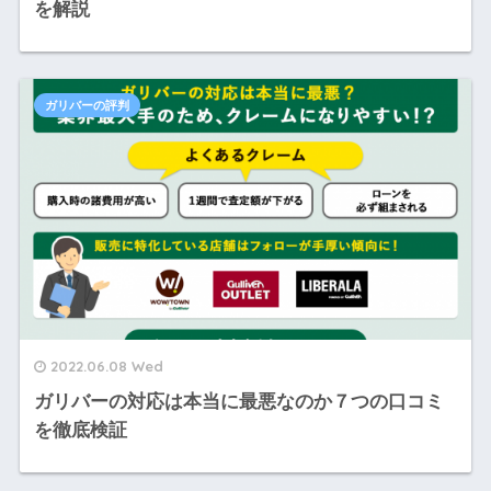
を解説
ガリバーの評判
2022.06.08 Wed
ガリバーの対応は本当に最悪なのか７つの口コミ
を徹底検証