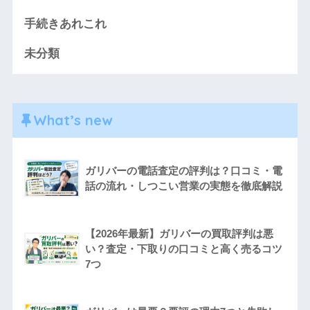
手続きあれこれ
未分類
What’s new
ガリバーの電話査定の評判は？口コミ・電
話の流れ・しつこい営業の実態を徹底解説
【2026年最新】ガリバーの買取評判は悪
い？査定・下取りの口コミと高く売るコツ
7つ