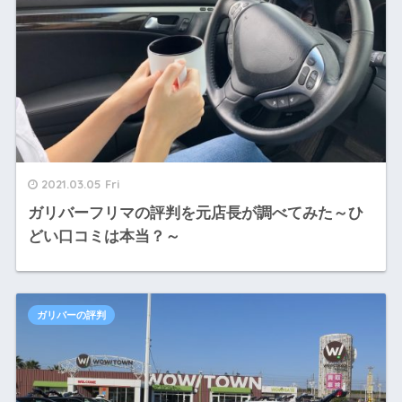
2021.03.05 Fri
ガリバーフリマの評判を元店長が調べてみた～ひ
どい口コミは本当？～
ガリバーの評判